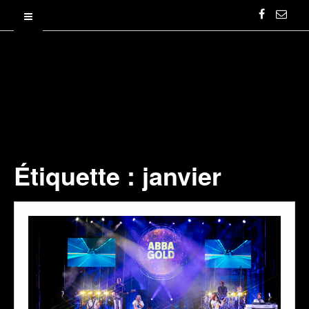
Étiquette :
janvier